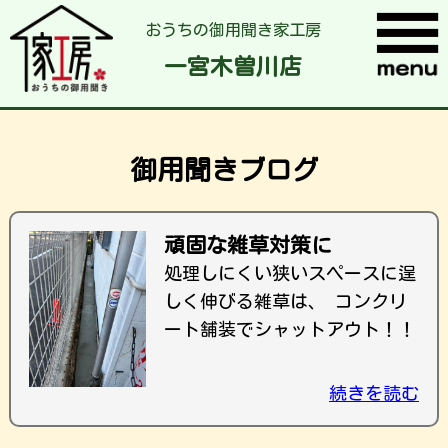
おうちの御用聞き家工房
一宮木曽川店
御用聞きブログ
頑固な雑草対策に
処理しにくい狭いスペースに逞
しく伸びる雑草は、 コンクリ
ート舗装でシャットアウト！！
続きを読む