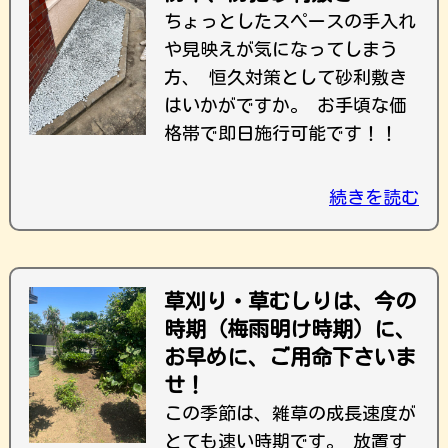
ちょっとしたスペースの手入れ
や見映えが気になってしまう
方、 恒久対策として砂利敷き
はいかがですか。 お手頃な価
格帯で即日施行可能です！！
続きを読む
草刈り・草むしりは、今の
時期（梅雨明け時期）に、
お早めに、ご用命下さいま
せ！
この季節は、雑草の成長速度が
とても速い時期です。 放置す