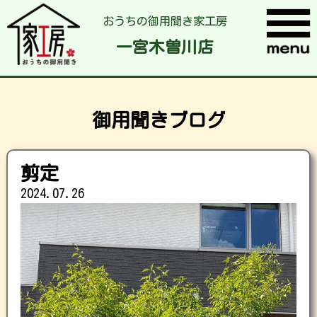
おうちの御用聞き家工房
一宮木曽川店
御用聞きブログ
剪定
2024.07.26